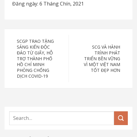
Đăng ngày: 6 Tháng Chín, 2021
SCGP TRAO TẶNG
SÁNG KIẾN ĐỘC
SCG VÀ HÀNH
ĐÁO TỪ GIẤY, HỖ
TRÌNH PHÁT
TRỢ THÀNH PHỐ
TRIỂN BỀN VỮNG
HỒ CHÍ MINH
VÌ MỘT VIỆT NAM
PHÒNG CHỐNG
TỐT ĐẸP HƠN
DỊCH COVID-19