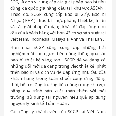
SCG,
là đơn vị cung cấp các giải pháp bao bì tiêu
dùng đa quốc gia hàng đầu tại khu vực ASEAN
.
Theo đó, SCGP cung cấp Bao bì Giấy, Bao bì
Nhựa
(
PPP
)
, Bao bì Thực phẩm, Thiết kế, In ấn
và các giải pháp đa dạng khác để đáp ứng nhu
cầu của khách hàng với hơn 43 cơ sở sản xuất tại
Việt Nam, Indonesia, Malaysia, Anh và Thái Lan
.
Hơn nữa, SCGP cũng cung cấp những trải
nghiệm mới cho người tiêu dùng thông qua các
bao bì thiết kế sáng tạo
.
SCGP đã và đang có
những đổi mới đa dạng trong việc thiết kế, phát
triển bao bì và dịch vụ để đáp ứng nhu cầu của
khách hàng trong toàn chuỗi cung ứng, đồng
thời, hỗ trợ tăng trưởng tiêu dùng trong khu vực
bằng quy trình sản xuất thân thiện với môi
trường, sử dụng tài nguyên hiệu quả áp dụng
nguyên lý Kinh tế Tuần Hoàn
.
Các công ty thành viên của SCGP tại Việt Nam