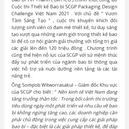
Cuộc thi Thiết kế Bao bì SCGP Packaging Design
Challenge Việt Nam 2021
.
Với chủ đề
“
Vươn
Tầm Sáng Tạo
”
, cuộc thi khuyến khích đối
tượng sinh viên có đam mê thiết kế, tư duy sáng
tạo vượt qua những ranh giới trong thiết kế bao
bì để có cơ hội giành giải thưởng với tổng trị giá
các giải lên đến 120 triệu đồng
.
Chương trình
cũng thể hiện nỗ lực của SCGP với sứ mệnh thúc
đẩy sự phát triển của ngành bao bì thông qua
việc hỗ trợ và nuôi dưỡng nền tảng là các tài
năng trẻ
.
Ông Sompob Witworrasakul
–
Giám đốc Khu vực
của SCGP cho biết
: “
Nền kinh tế Việt Nam đang
tăng trưởng thần tốc
.
Trong bối cảnh thị trường
tiêu dùng ngày một phát triển và nhu cầu về bao
bì không ngừng tăng cao, các doanh nghiệp cần
phải chủ động trong việc cung cấp các giải pháp
bao bì
–
đặc biệt là các giải pháp thiết kế, để đáp