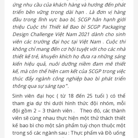
ứng nhu cầu của khách hàng và hướng đến phát
triển bền vững trong dài hạn
.
Là đơn vị hàng
đầu trong lĩnh vực bao bì, SCGP hân hạnh giới
thiệu Cuộc thi Thiết kế Bao bì SCGP Packaging
Design Challenge Việt Nam 2021 dành cho sinh
viên các trường đại học tại Việt Nam
.
Cuộc thi
không chỉ mang đến cơ hội tuyệt vời cho các nhà
thiết kế trẻ, khuyến khích họ đưa ra những sáng
kiến hiệu quả, nuôi dưỡng niềm đam mê thiết
kế, mà còn thể hiện cam kết của SCGP trong việc
thúc đẩy ngành công nghiệp bao bì phát triển
thông qua sự sáng tạo
”.
Sinh viên đại học
(
từ 18 đến 25 tuổi
)
có thể
tham gia dự thi dưới hình thức đội nhóm, mỗi
đội gồm 2
–
3 thành viên
.
Theo đó, các thành
viên sẽ cùng nhau thực hiện một thử thách thiết
kế bao bì cho một sản phẩm tuỳ chọn thuộc một
trong số các ngành sau
:
Thực phẩm và Đồ uống