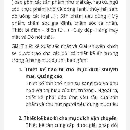
(
bao gồm các sản phẩm như trái cây, rau củ, ngũ
cốc, thực phẩm khô và đông lạnh, thủy hải sản;
đồ uống các loại
…)
; Sản phẩm tiêu dùng
(
Mỹ
phẩm, chăm sóc gia đình, chăm sóc cá nhân,
Thiết bị điện
–
điện tử
…)
, Giày dép, Hàng may
mặc và Đồ nội thất
.
Giải Thiết kế xuất sắc nhất và Giải Khuyến khích
sẽ được trao cho các đội có thiết kế ấn tượng
trong 3 hạng mục dự thi, bao gồm
:
1.
Thiết kế bao bì cho mục đích Khuyến
mãi, Quảng cáo
Thiết kế cần thể hiện sự sáng tạo và phù
hợp với thị hiếu của thị trường
.
Ngoài ra,
thiết kế phải đáp ứng yêu cầu của sản
phẩm và thu hút người tiêu dùng mục tiêu
.
2.
Thiết kế bao bì cho mục đích Vận chuyển
Thiết kế cần cung cấp được giải pháp đổi